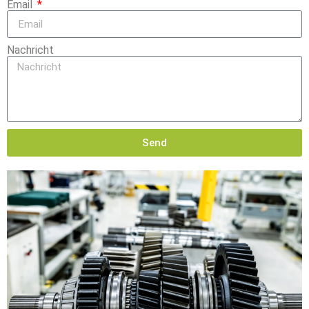
Email
Nachricht
Send